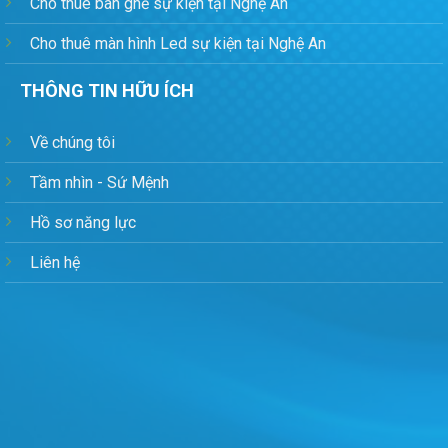
Cho thuê bàn ghế sự kiện tại Nghệ An
Cho thuê màn hình Led sự kiện tại Nghệ An
THÔNG TIN HỮU ÍCH
Về chúng tôi
Tầm nhìn - Sứ Mệnh
Hồ sơ năng lực
Liên hệ