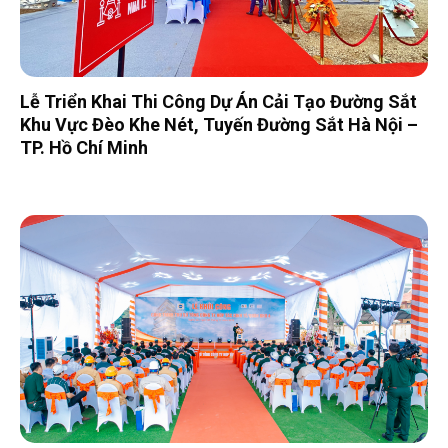
Lễ Triển Khai Thi Công Dự Án Cải Tạo Đường Sắt
Khu Vực Đèo Khe Nét, Tuyến Đường Sắt Hà Nội –
TP. Hồ Chí Minh