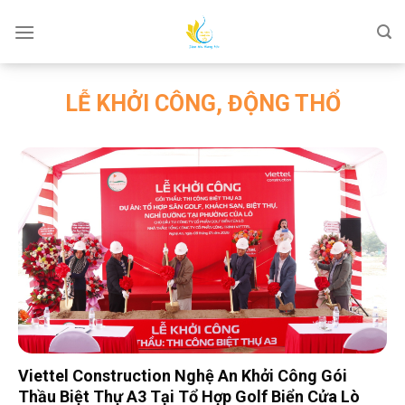
Skip
to
content
LỄ KHỞI CÔNG, ĐỘNG THỔ
Viettel Construction Nghệ An Khởi Công Gói
Thầu Biệt Thự A3 Tại Tổ Hợp Golf Biển Cửa Lò