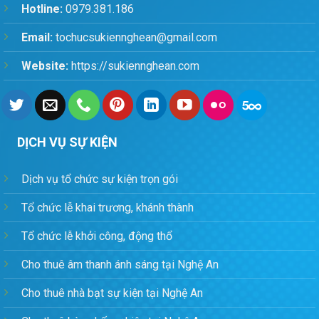
Hotline:
0979.381.186
Email:
tochucsukiennghean@gmail.com
Website:
https://sukiennghean.com
DỊCH VỤ SỰ KIỆN
Dịch vụ tổ chức sự kiện trọn gói
Tổ chức lễ khai trương, khánh thành
Tổ chức lễ khởi công, động thổ
Cho thuê âm thanh ánh sáng tại Nghệ An
Cho thuê nhà bạt sự kiện tại Nghệ An