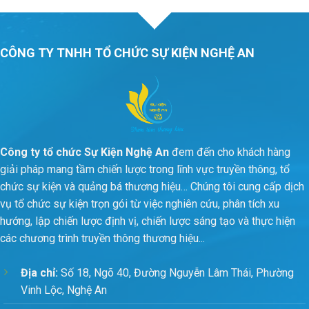
CÔNG TY TNHH TỔ CHỨC SỰ KIỆN NGHỆ AN
Công ty tổ chức Sự Kiện Nghệ An
đem đến cho khách hàng
giải pháp mang tầm chiến lược trong lĩnh vực truyền thông, tổ
chức sự kiện và quảng bá thương hiệu… Chúng tôi cung cấp dịch
vụ tổ chức sự kiện trọn gói từ việc nghiên cứu, phân tích xu
hướng, lập chiến lược định vị, chiến lược sáng tạo và thực hiện
các chương trình truyền thông thương hiệu...
Địa chỉ:
Số 18, Ngõ 40, Đường Nguyễn Lâm Thái, Phường
Vinh Lộc, Nghệ An