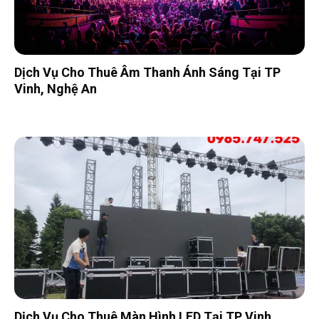
Dịch Vụ Cho Thuê Âm Thanh Ánh Sáng Tại TP
Vinh, Nghệ An
Dịch Vụ Cho Thuê Màn Hình LED Tại TP Vinh,