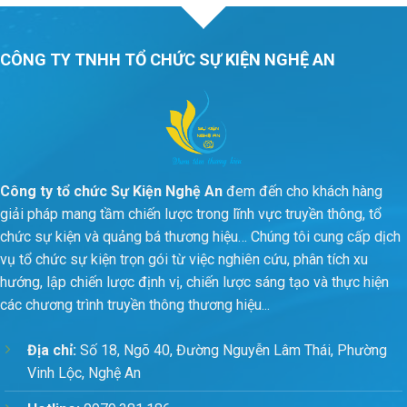
CÔNG TY TNHH TỔ CHỨC SỰ KIỆN NGHỆ AN
Công ty tổ chức Sự Kiện Nghệ An
đem đến cho khách hàng
giải pháp mang tầm chiến lược trong lĩnh vực truyền thông, tổ
chức sự kiện và quảng bá thương hiệu… Chúng tôi cung cấp dịch
vụ tổ chức sự kiện trọn gói từ việc nghiên cứu, phân tích xu
hướng, lập chiến lược định vị, chiến lược sáng tạo và thực hiện
các chương trình truyền thông thương hiệu...
Địa chỉ:
Số 18, Ngõ 40, Đường Nguyễn Lâm Thái, Phường
Vinh Lộc, Nghệ An