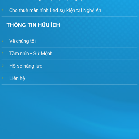
Cho thuê màn hình Led sự kiện tại Nghệ An
THÔNG TIN HỮU ÍCH
Về chúng tôi
Tầm nhìn - Sứ Mệnh
Hồ sơ năng lực
Liên hệ