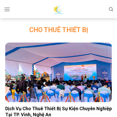
Skip
to
content
CHO THUÊ THIẾT BỊ
Dịch Vụ Cho Thuê Thiết Bị Sự Kiện Chuyên Nghiệp
Tại TP. Vinh, Nghệ An