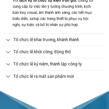
Với
dịch vụ tổ chức sự kiện trọn gói
, chúng tôi
cung cấp từ việc lên ý tưởng chương trình, kịch
bản key visual, âm thanh ánh sáng, các tiết mục
biểu diễn, setup các trang thiết bị phục vụ hội
nghị, sự kiện, và bố trí nhân sự phù hợp.
Tổ chức lễ khai trương, khánh thành
Tổ chức lễ khởi công, động thổ
Tổ chức lễ kỷ niệm, thành lập công ty
Tổ chức lễ ra mắt sản phẩm mới