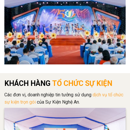
KHÁCH HÀNG
TỔ CHỨC SỰ KIỆN
Các đơn vị, doanh nghiệp tin tưởng sử dụng
dịch vụ tổ chức
sự kiện trọn gói
của Sự Kiện Nghệ An.