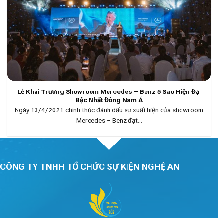
Lễ Khai Trương Showroom Mercedes – Benz 5 Sao Hiện Đại
Bậc Nhất Đông Nam Á
Ngày 13/4/2021 chính thức đánh dấu sự xuất hiện của showroom
Mercedes – Benz đạt...
CÔNG TY TNHH TỔ CHỨC SỰ KIỆN NGHỆ AN