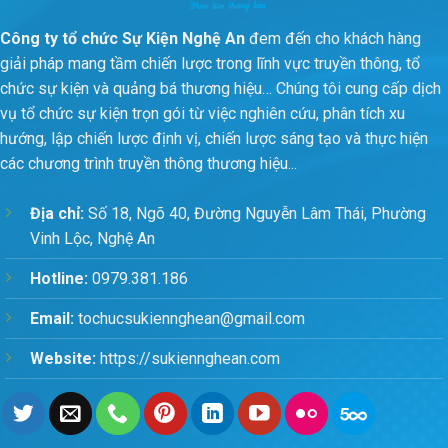
Công ty tổ chức Sự Kiện Nghệ An
đem đến cho khách hàng
giải pháp mang tầm chiến lược trong lĩnh vực truyền thông, tổ
chức sự kiện và quảng bá thương hiệu… Chúng tôi cung cấp dịch
vụ tổ chức sự kiện trọn gói từ việc nghiên cứu, phân tích xu
hướng, lập chiến lược định vị, chiến lược sáng tạo và thực hiện
các chương trình truyền thông thương hiệu...
Địa chỉ:
Số 18, Ngõ 40, Đường Nguyễn Lâm Thái, Phường
Vinh Lộc, Nghệ An
Hotline:
0979.381.186
Email:
tochucsukiennghean@gmail.com
Website:
https://sukiennghean.com