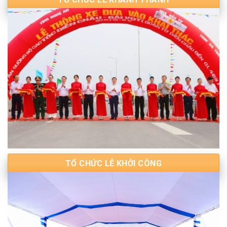
TỔ CHỨC LỄ KHỞI CÔNG