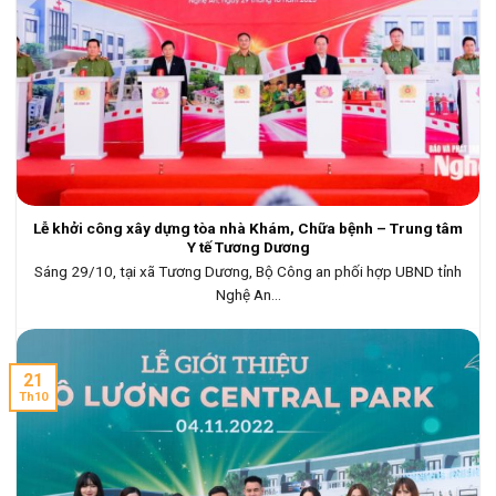
Lễ khởi công xây dựng tòa nhà Khám, Chữa bệnh – Trung tâm
Y tế Tương Dương
Sáng 29/10, tại xã Tương Dương, Bộ Công an phối hợp UBND tỉnh
Nghệ An...
21
Th10