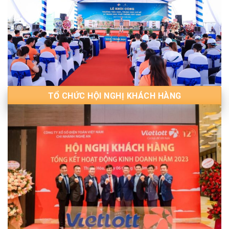
TỔ CHỨC HỘI NGHỊ KHÁCH HÀNG