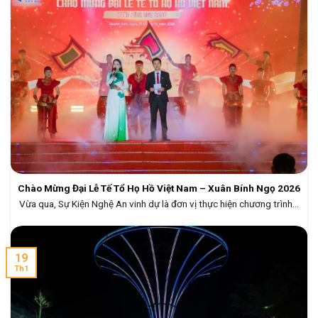
Chào Mừng Đại Lễ Tế Tổ Họ Hồ Việt Nam – Xuân Bính Ngọ 2026
Vừa qua, Sự Kiện Nghệ An vinh dự là đơn vị thực hiện chương trình...
19
Th1