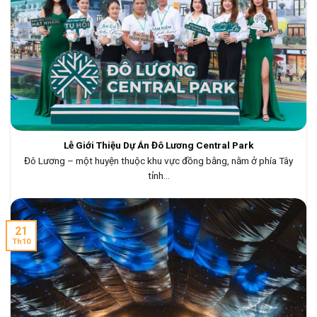
Lễ Giới Thiệu Dự Án Đô Lương Central Park
Đô Lương – một huyện thuộc khu vực đồng bằng, nằm ở phía Tây
tỉnh...
21
Th10