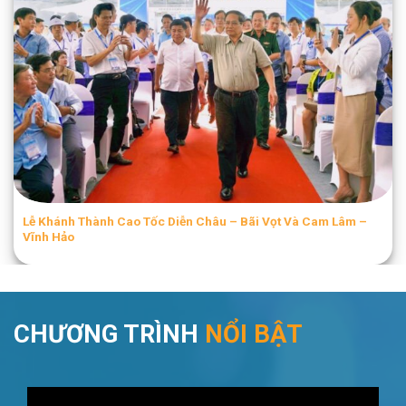
Lễ Khánh Thành Cao Tốc Diễn Châu – Bãi Vọt Và Cam Lâm –
Vĩnh Hảo​
CHƯƠNG TRÌNH
NỔI BẬT