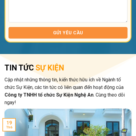
TIN TỨC
SỰ KIỆN
Cập nhật những thông tin, kiến thức hữu ích về Ngành tổ
chức Sự Kiện, các tin tức có liên quan đến hoạt động của
Công ty TNHH tổ chức Sự Kiện Nghệ An
. Cùng theo dõi
ngay!
19
Th6