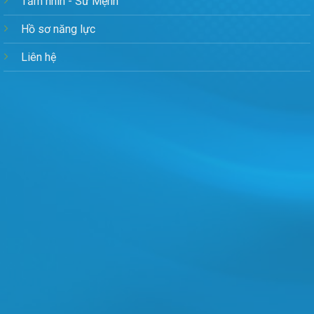
Tầm nhìn - Sứ Mệnh
Hồ sơ năng lực
Liên hệ