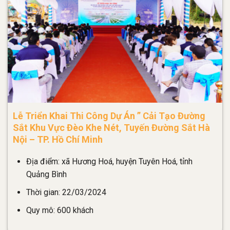
Lễ Triển Khai Thi Công Dự Án ” Cải Tạo Đường
Sắt Khu Vực Đèo Khe Nét, Tuyến Đường Sắt Hà
Nội – TP. Hồ Chí Minh
Địa điểm: xã Hương Hoá, huyện Tuyên Hoá, tỉnh
Quảng Bình
Thời gian: 22/03/2024
Quy mô: 600 khách