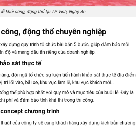
 lễ khởi công, động thổ tại TP Vinh, Nghệ An
i công, động thổ chuyên nghiệp
ây dựng quy trình tổ chức bài bản 5 bước, giúp đảm bảo mỗi
iến độ và mang dấu ấn riêng của doanh nghiệp.
hảo sát thực tế
hàng, đội ngũ tổ chức sự kiện tiến hành khảo sát thực tế địa điểm
 trí lối vào, bãi xe, khu vực làm lễ, khu vực khách mời…
tổng thể phù hợp nhất với quy mô và mục tiêu của buổi lễ. Đây là
chi phí và đảm bảo tính khả thi trong thi công.
ế concept chương trình
ỹ thuật của công ty sẽ cùng khách hàng xây dựng kịch bản chương