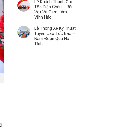
Lễ Khánh Thành Cao
Tốc Diễn Châu – Bãi
Vọt Và Cam Lâm –
Vĩnh Hảo​
Lễ Thông Xe Kỹ Thuật
Tuyến Cao Tốc Bắc –
Nam Đoạn Qua Hà
Tĩnh
ởi