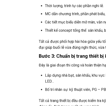
Thời lượng, trình tự các phần nghi lễ.
MC dẫn chương trình, phần phát biểu, 
Các tiết mục biểu diễn mở màn, văn 
Thiết kế concept tổng thể: sân khấu, 
Tất cả được phối hợp hài hòa giữa yếu tố
đại giúp buổi lễ vừa đúng nghi thức, vừa
Bước 3: Chuẩn bị trang thiết bị
Đây là giai đoạn thi công và hoàn thiện hạ
Lắp dựng nhà bạt, sân khấu, khu vực l
LED…
Bố trí nhân sự: kỹ thuật viên, PG – P
Tất cả trang thiết bị đều được kiểm tra 