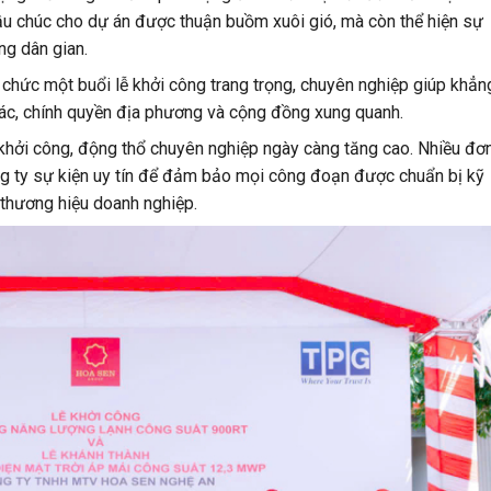
cầu chúc cho dự án được thuận buồm xuôi gió, mà còn thể hiện sự
ỡng dân gian.
ổ chức một buổi lễ khởi công trang trọng, chuyên nghiệp giúp khẳn
i tác, chính quyền địa phương và cộng đồng xung quanh.
 khởi công, động thổ chuyên nghiệp ngày càng tăng cao. Nhiều đơ
ông ty sự kiện uy tín để đảm bảo mọi công đoạn được chuẩn bị kỹ
thương hiệu doanh nghiệp.