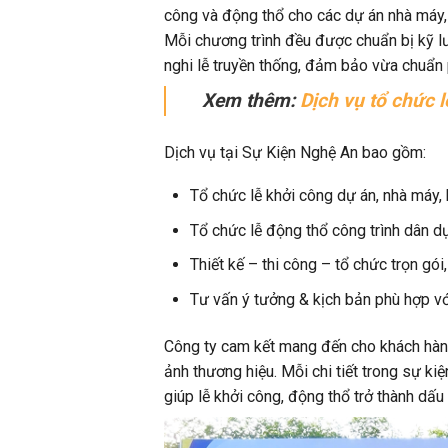
công và động thổ cho các dự án nhà máy,
Mỗi chương trình đều được chuẩn bị kỹ lưỡ
nghi lễ truyền thống, đảm bảo vừa chuẩn
Xem thêm:
Dịch vụ tổ chức l
Dịch vụ tại Sự Kiện Nghệ An bao gồm:
Tổ chức lễ khởi công dự án, nhà máy,
Tổ chức lễ động thổ công trình dân dụn
Thiết kế – thi công – tổ chức trọn gói
Tư vấn ý tưởng & kịch bản phù hợp với
Công ty cam kết mang đến cho khách hàng 
ảnh thương hiệu. Mỗi chi tiết trong sự k
giúp lễ khởi công, động thổ trở thành dấu