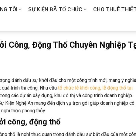
NG TÔI
SỰ KIỆN ĐÃ TỔ CHỨC
CHO THUÊ THIẾT
ởi Công, Động Thổ Chuyên Nghiệp T
 trọng đánh dấu sự khởi đầu cho một công trình mới, mang ý nghĩ
 quá trình thi công. Nhu cầu
tổ chức lễ khởi công, lễ động thổ tại
trong các dự án xây dựng, khu đô thị và công trình doanh nghiệp.
ự Kiện Nghệ An mang đến dịch vụ trọn gói giúp doanh nghiệp có
 nghi thức phong thủy.
hởi công, động thổ
động thổ là nghi thức quan trọng đánh dấu sự bắt đầu của một cô