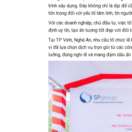
trình xây dựng. Đây không chỉ là dịp để 
tôn trọng đối với yếu tố tâm linh, tín ngư
Với các doanh nghiệp, chủ đầu tư, việc t
định uy tín, tạo ấn tượng tốt đẹp với đố
Tại TP Vinh, Nghệ An, nhu cầu tổ chức lễ
vị đã lựa chọn dịch vụ trọn gói từ các c
lưỡng, đúng nghi lễ và mang đậm dấu ấn 