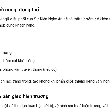
hởi công, động thổ
đội ngũ điều phối của Sự Kiện Nghệ An sẽ có mặt từ sớm để kiểm 
 hợp cùng khách hàng.
ào mừng.
t, bấm nút khởi công.
, phỏng vấn truyền thông (nếu có).
 lạc, trang trọng, tạo không khí phấn khởi, thiêng liêng và ý ngh
& bàn giao hiện trường
thuật sẽ thu dọn toàn bộ thiết bị, vệ sinh sạch sẽ hiện trường và 