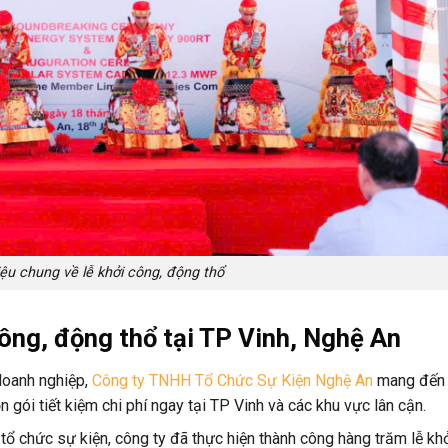
iệu chung về lễ khởi công, động thổ
công, động thổ tại TP Vinh, Nghệ An
doanh nghiệp,
Công ty TNHH Tổ Chức Sự Kiện Nghệ An
mang đến
n gói tiết kiệm chi phí ngay tại TP Vinh và các khu vực lân cận.
tổ chức sự kiện, công ty đã thực hiện thành công hàng trăm lễ kh