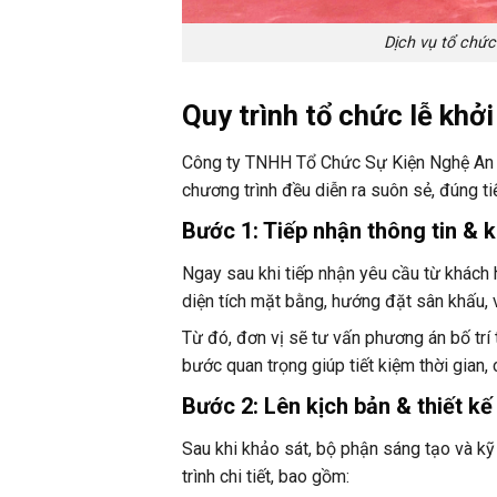
Dịch vụ tổ chức
Quy trình tổ chức lễ khở
Công ty TNHH Tổ Chức Sự Kiện Nghệ An x
chương trình đều diễn ra suôn sẻ, đúng t
Bước 1: Tiếp nhận thông tin & k
Ngay sau khi tiếp nhận yêu cầu từ khách 
diện tích mặt bằng, hướng đặt sân khấu, vị
Từ đó, đơn vị sẽ tư vấn phương án bố trí 
bước quan trọng giúp tiết kiệm thời gian, 
Bước 2: Lên kịch bản & thiết k
Sau khi khảo sát, bộ phận sáng tạo và k
trình chi tiết, bao gồm: