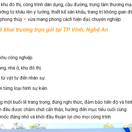
 khu đô thị, công trình dân dụng, cầu đường, trung tâm thương mạ
ng từ khâu lên ý tưởng, thiết kế sân khấu, trang trí không gian đ
 phong thủy – vừa mang phong cách hiện đại, chuyên nghiệp.
ễ khai trương trọn gói tại TP Vinh, Nghệ An
 khu công nghiệp.
g, nhà ở, khu đô thị.
, từ vật tư đến nhân sự.
 từng loại hình sự kiện.
một buổi lễ trang trọng, đúng nghi thức, đảm bảo tiến độ và hìn
iện đều được chăm chút cẩn thận, hướng đến mục tiêu cuối cùng:
 mốc đáng nhớ và khởi đầu thuận lợi cho mọi công trình.