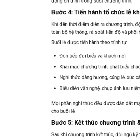
động ổn định trong suốt chương trình.
Bước 4: Tiến hành tổ chức lễ k
Khi đến thời điểm diễn ra chương trình, 
toàn bộ hệ thống, rà soát tiến độ và phối
Buổi lễ được tiến hành theo trình tự:
Đón tiếp đại biểu và khách mời.
Khai mạc chương trình, phát biểu ch
Nghi thức dâng hương, cúng lễ, xúc cá
Biểu diễn văn nghệ, chụp ảnh lưu niệm
Mọi phần nghi thức đều được dẫn dắt mạch
cho buổi lễ.
Bước 5: Kết thúc chương trình 
Sau khi chương trình kết thúc, đội ngũ kỹ 