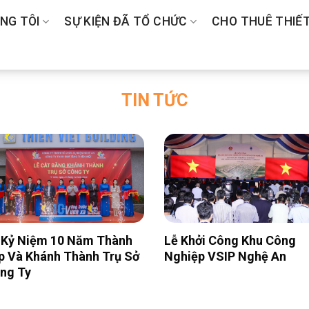
NG TÔI
SỰ KIỆN ĐÃ TỔ CHỨC
CHO THUÊ THIẾT
TIN TỨC
 Kỷ Niệm 10 Năm Thành
Lễ Khởi Công Khu Công
p Và Khánh Thành Trụ Sở
Nghiệp VSIP Nghệ An
ng Ty