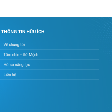
HÔNG TIN HỮU ÍCH
Về chúng tôi
Tầm nhìn - Sứ Mệnh
Hồ sơ năng lực
Liên hệ