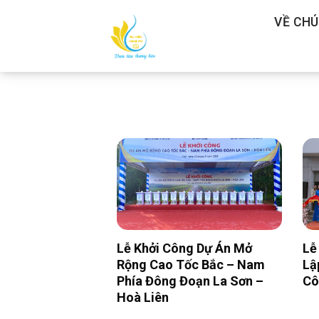
Skip
VỀ CHÚ
to
content
Lễ Khởi Công Dự Án Mở
Lễ
Rộng Cao Tốc Bắc – Nam
Lậ
Phía Đông Đoạn La Sơn –
Cô
Hoà Liên