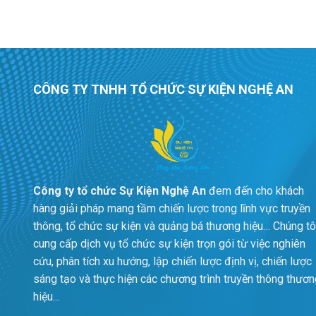
CÔNG TY TNHH TỔ CHỨC SỰ KIỆN NGHỆ AN
Công ty tổ chức Sự Kiện Nghệ An
đem đến cho khách
hàng giải pháp mang tầm chiến lược trong lĩnh vực truyền
thông, tổ chức sự kiện và quảng bá thương hiệu… Chúng tô
cung cấp dịch vụ tổ chức sự kiện trọn gói từ việc nghiên
cứu, phân tích xu hướng, lập chiến lược định vị, chiến lược
sáng tạo và thực hiện các chương trình truyền thông thươn
hiệu...