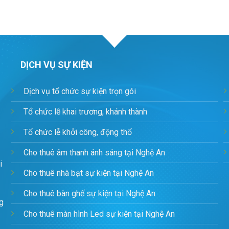
DỊCH VỤ SỰ KIỆN
T
Dịch vụ tổ chức sự kiện trọn gói
Tổ chức lễ khai trương, khánh thành
Tổ chức lễ khởi công, động thổ
Cho thuê âm thanh ánh sáng tại Nghệ An
i
Cho thuê nhà bạt sự kiện tại Nghệ An
Cho thuê bàn ghế sự kiện tại Nghệ An
g
Cho thuê màn hình Led sự kiện tại Nghệ An