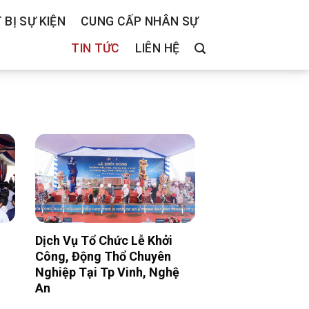
 BỊ SỰ KIỆN
CUNG CẤP NHÂN SỰ
TIN TỨC
LIÊN HỆ
Dịch Vụ Tổ Chức Lễ Khởi
Công, Động Thổ Chuyên
Nghiệp Tại Tp Vinh, Nghệ
An