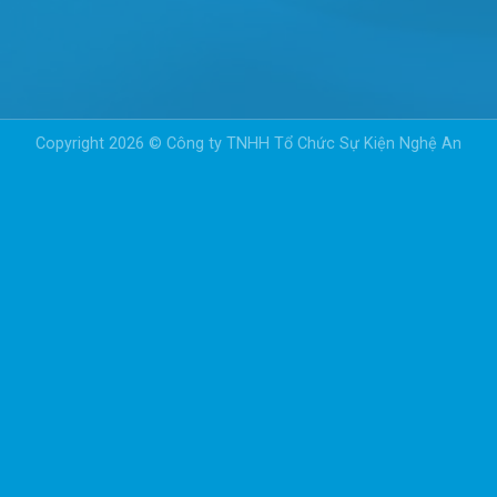
Copyright 2026 © Công ty TNHH Tổ Chức Sự Kiện Nghệ An