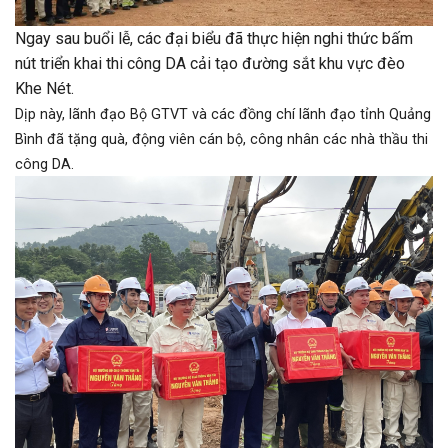
Ngay sau buổi lễ, các đại biểu đã thực hiện nghi thức bấm
nút triển khai thi công DA cải tạo đường sắt khu vực đèo
Khe Nét.
Dịp này, lãnh đạo Bộ GTVT và các đồng chí lãnh đạo tỉnh Quảng
Bình đã tặng quà, động viên cán bộ, công nhân các nhà thầu thi
công DA.