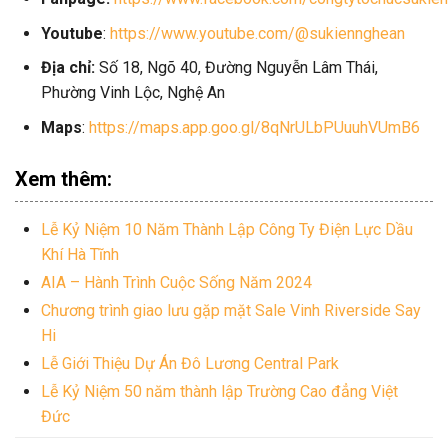
Youtube
:
https://www.youtube.com/@sukiennghean
Địa chỉ:
Số 18, Ngõ 40, Đường Nguyễn Lâm Thái,
Phường Vinh Lộc, Nghệ An
Maps
:
https://maps.app.goo.gl/8qNrULbPUuuhVUmB6
Xem thêm:
Lễ Kỷ Niệm 10 Năm Thành Lập Công Ty Điện Lực Dầu
Khí Hà Tĩnh
AIA – Hành Trình Cuộc Sống Năm 2024
Chương trình giao lưu gặp mặt Sale Vinh Riverside Say
Hi
Lễ Giới Thiệu Dự Án Đô Lương Central Park
Lễ Kỷ Niệm 50 năm thành lập Trường Cao đẳng Việt
Đức