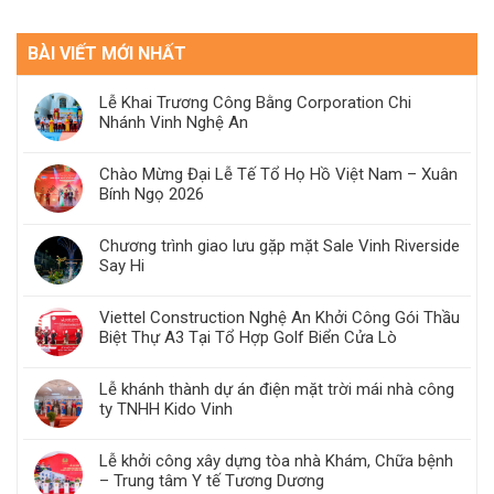
BÀI VIẾT MỚI NHẤT
Lễ Khai Trương Công Bằng Corporation Chi
Nhánh Vinh Nghệ An
Chào Mừng Đại Lễ Tế Tổ Họ Hồ Việt Nam – Xuân
Bính Ngọ 2026
Chương trình giao lưu gặp mặt Sale Vinh Riverside
Say Hi
Viettel Construction Nghệ An Khởi Công Gói Thầu
Biệt Thự A3 Tại Tổ Hợp Golf Biển Cửa Lò
Lễ khánh thành dự án điện mặt trời mái nhà công
ty TNHH Kido Vinh
Lễ khởi công xây dựng tòa nhà Khám, Chữa bệnh
– Trung tâm Y tế Tương Dương