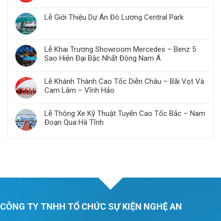
Lễ Giới Thiệu Dự Án Đô Lương Central Park
Lễ Khai Trương Showroom Mercedes – Benz 5
Sao Hiện Đại Bậc Nhất Đông Nam Á
Lễ Khánh Thành Cao Tốc Diễn Châu – Bãi Vọt Và
Cam Lâm – Vĩnh Hảo​
Lễ Thông Xe Kỹ Thuật Tuyến Cao Tốc Bắc – Nam
Đoạn Qua Hà Tĩnh
CÔNG TY TNHH TỔ CHỨC SỰ KIỆN NGHỆ AN