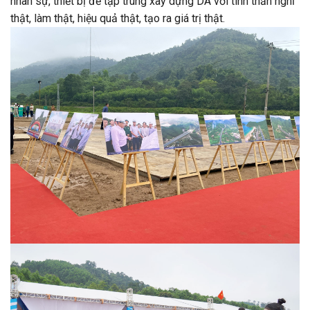
nhân sự, thiết bị để tập trung xây dựng DA với tinh thần nghĩ
thật, làm thật, hiệu quả thật, tạo ra giá trị thật.