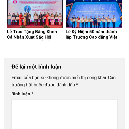
Lễ Trao Tặng Bằng Khen
Lễ Kỷ Niệm 50 năm thành
Cá Nhân Xuất Sắc Hội
lập Trường Cao đẳng Việt
Doanh Nghiệp Trẻ Tỉnh
Đức
Nghệ An
Để lại một bình luận
Email của bạn sẽ không được hiển thị công khai.
Các
trường bắt buộc được đánh dấu
*
Bình luận
*