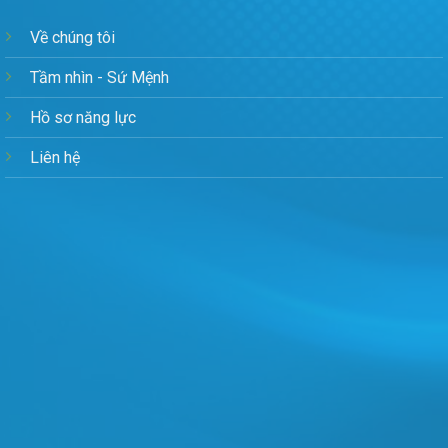
Về chúng tôi
Tầm nhìn - Sứ Mệnh
Hồ sơ năng lực
Liên hệ