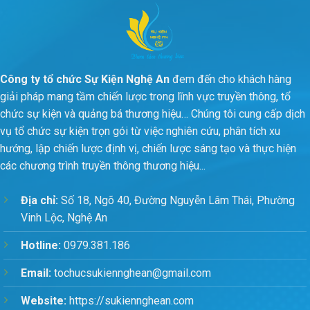
Công ty tổ chức Sự Kiện Nghệ An
đem đến cho khách hàng
giải pháp mang tầm chiến lược trong lĩnh vực truyền thông, tổ
chức sự kiện và quảng bá thương hiệu… Chúng tôi cung cấp dịch
vụ tổ chức sự kiện trọn gói từ việc nghiên cứu, phân tích xu
hướng, lập chiến lược định vị, chiến lược sáng tạo và thực hiện
các chương trình truyền thông thương hiệu...
Địa chỉ:
Số 18, Ngõ 40, Đường Nguyễn Lâm Thái, Phường
Vinh Lộc, Nghệ An
Hotline:
0979.381.186
Email:
tochucsukiennghean@gmail.com
Website:
https://sukiennghean.com