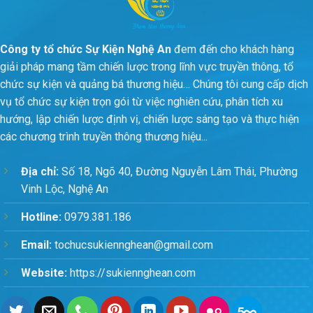
Công ty tổ chức Sự Kiện Nghệ An
đem đến cho khách hàng
giải pháp mang tầm chiến lược trong lĩnh vực truyền thông, tổ
chức sự kiện và quảng bá thương hiệu… Chúng tôi cung cấp dịch
vụ tổ chức sự kiện trọn gói từ việc nghiên cứu, phân tích xu
hướng, lập chiến lược định vị, chiến lược sáng tạo và thực hiện
các chương trình truyền thông thương hiệu...
Địa chỉ:
Số 18, Ngõ 40, Đường Nguyễn Lâm Thái, Phường
Vinh Lộc, Nghệ An
Hotline:
0979.381.186
Email:
tochucsukiennghean@gmail.com
Website:
https://sukiennghean.com