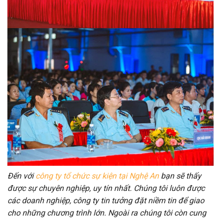
Đến với
công ty tổ chức sự kiện tại Nghệ An
bạn sẽ thấy
được sự chuyên nghiệp, uy tín nhất. Chúng tôi luôn được
các doanh nghiệp, công ty tin tưởng đặt niềm tin để giao
cho những chương trình lớn. Ngoài ra chúng tôi còn cung