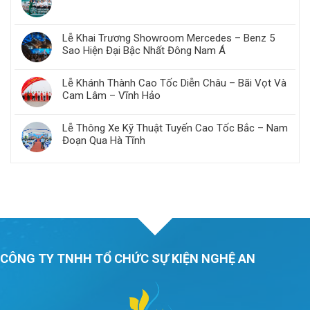
Lễ Khai Trương Showroom Mercedes – Benz 5
Sao Hiện Đại Bậc Nhất Đông Nam Á
Lễ Khánh Thành Cao Tốc Diễn Châu – Bãi Vọt Và
Cam Lâm – Vĩnh Hảo​
Lễ Thông Xe Kỹ Thuật Tuyến Cao Tốc Bắc – Nam
Đoạn Qua Hà Tĩnh
CÔNG TY TNHH TỔ CHỨC SỰ KIỆN NGHỆ AN