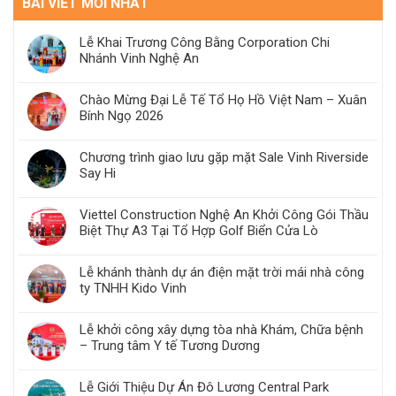
BÀI VIẾT MỚI NHẤT
Lễ Khai Trương Công Bằng Corporation Chi
Nhánh Vinh Nghệ An
Chào Mừng Đại Lễ Tế Tổ Họ Hồ Việt Nam – Xuân
Bính Ngọ 2026
Chương trình giao lưu gặp mặt Sale Vinh Riverside
Say Hi
Viettel Construction Nghệ An Khởi Công Gói Thầu
Biệt Thự A3 Tại Tổ Hợp Golf Biển Cửa Lò
Lễ khánh thành dự án điện mặt trời mái nhà công
ty TNHH Kido Vinh
Lễ khởi công xây dựng tòa nhà Khám, Chữa bệnh
– Trung tâm Y tế Tương Dương
Lễ Giới Thiệu Dự Án Đô Lương Central Park