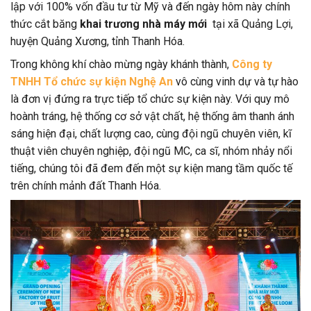
lập với 100% vốn đầu tư từ Mỹ và đến ngày hôm này chính
thức cắt băng
khai trương nhà máy mới
tại xã Quảng Lợi,
huyện Quảng Xương, tỉnh Thanh Hóa.
Trong không khí chào mừng ngày khánh thành,
Công ty
TNHH Tổ chức sự kiện Nghệ An
vô cùng vinh dự và tự hào
là đơn vị đứng ra trực tiếp tổ chức sự kiện này. Với quy mô
hoành tráng, hệ thống cơ sở vật chất, hệ thống âm thanh ánh
sáng hiện đại, chất lượng cao, cùng đội ngũ chuyên viên, kĩ
thuật viên chuyên nghiệp, đội ngũ MC, ca sĩ, nhóm nhảy nổi
tiếng, chúng tôi đã đem đến một sự kiện mang tầm quốc tế
trên chính mảnh đất Thanh Hóa.