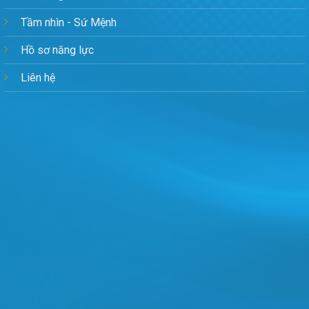
Tầm nhìn - Sứ Mệnh
Hồ sơ năng lực
Liên hệ