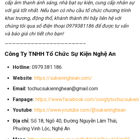
cấp âm thanh ánh sáng, nhà bạt sự kiện, cung cấp nhân sự
với giá tốt nhất. Nếu bạn có nhu cầu tổ chức chương trình
khai trương, động thổ, khánh thành thì hãy liên hệ với
chúng tôi qua số điện thoại 0979381186 để được tư vấn
và báo giá chi tiết cho bạn!
—————————————————————–
Công Ty TNHH Tổ Chức Sự Kiện Nghệ An
Hotline:
0979.381.186
Website
:
https://sukiennghean.com/
Email:
tochucsukiennghean@gmail.com
Fanpage:
https://www.facebook.com/congtytochucsukien
Youtube
:
https://www.youtube.com/@sukiennghean
Địa chỉ:
Số 18, Ngõ 40, Đường Nguyễn Lâm Thái,
Phường Vinh Lộc, Nghệ An