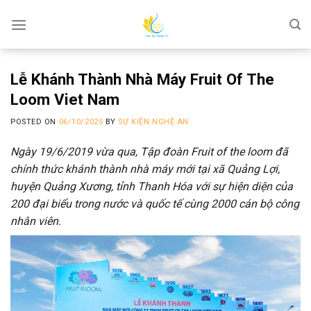
Skip
to
content
Lễ Khánh Thành Nhà Máy Fruit Of The
Loom Viet Nam
POSTED ON
06/10/2025
BY
SỰ KIỆN NGHỆ AN
Ngày 19/6/2019 vừa qua, Tập đoàn Fruit of the loom đã
chính thức khánh thành nhà máy mới tại xã Quảng Lợi,
huyện Quảng Xương, tỉnh Thanh Hóa với sự hiện diện của
200 đại biểu trong nước và quốc tế cùng 2000 cán bộ công
nhân viên.