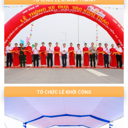
TỔ CHỨC LỄ KHỞI CÔNG