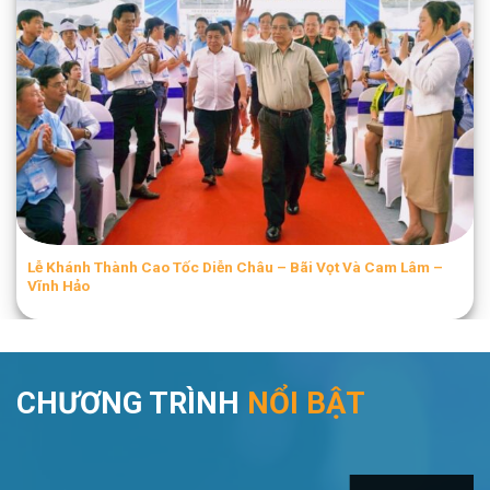
Lễ Khánh Thành Cao Tốc Diễn Châu – Bãi Vọt Và Cam Lâm –
Vĩnh Hảo​
CHƯƠNG TRÌNH
NỔI BẬT