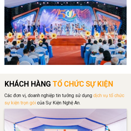
KHÁCH HÀNG
TỔ CHỨC SỰ KIỆN
Các đơn vị, doanh nghiệp tin tưởng sử dụng
dịch vụ tổ chức
sự kiện trọn gói
của Sự Kiện Nghệ An.