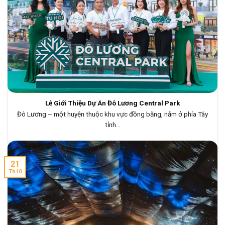
Lễ Giới Thiệu Dự Án Đô Lương Central Park
Đô Lương – một huyện thuộc khu vực đồng bằng, nằm ở phía Tây
tỉnh...
21
Th10