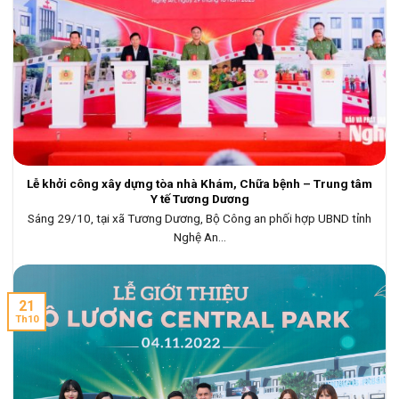
Lễ khởi công xây dựng tòa nhà Khám, Chữa bệnh – Trung tâm
Y tế Tương Dương
Sáng 29/10, tại xã Tương Dương, Bộ Công an phối hợp UBND tỉnh
Nghệ An...
21
Th10