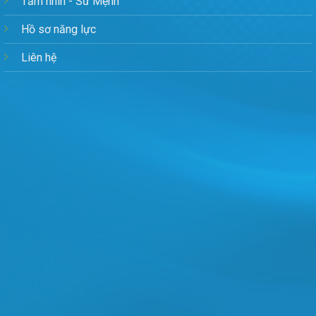
Tầm nhìn - Sứ Mệnh
Hồ sơ năng lực
Liên hệ