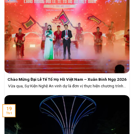
Chào Mừng Đại Lễ Tế Tổ Họ Hồ Việt Nam – Xuân Bính Ngọ 2026
Vừa qua, Sự Kiện Nghệ An vinh dự là đơn vị thực hiện chương trình...
19
Th1