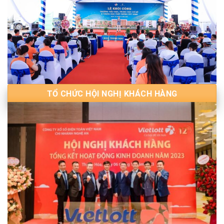
TỔ CHỨC HỘI NGHỊ KHÁCH HÀNG