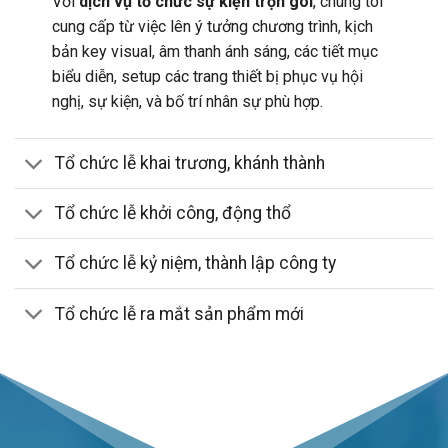
Với
dịch vụ tổ chức sự kiện trọn gói
, chúng tôi
cung cấp từ việc lên ý tưởng chương trình, kịch
bản key visual, âm thanh ánh sáng, các tiết mục
biểu diễn, setup các trang thiết bị phục vụ hội
nghị, sự kiện, và bố trí nhân sự phù hợp.
Tổ chức lễ khai trương, khánh thành
Tổ chức lễ khởi công, động thổ
Tổ chức lễ kỷ niệm, thành lập công ty
Tổ chức lễ ra mắt sản phẩm mới