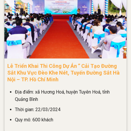
Lễ Triển Khai Thi Công Dự Án ” Cải Tạo Đường
Sắt Khu Vực Đèo Khe Nét, Tuyến Đường Sắt Hà
Nội – TP. Hồ Chí Minh
Địa điểm: xã Hương Hoá, huyện Tuyên Hoá, tỉnh
Quảng Bình
Thời gian: 22/03/2024
Quy mô: 600 khách