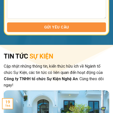
TIN TỨC
SỰ KIỆN
Cập nhật những thông tin, kiến thức hữu ích về Ngành tổ
chức Sự Kiện, các tin tức có liên quan đến hoạt động của
Công ty TNHH tổ chức Sự Kiện Nghệ An
. Cùng theo dõi
ngay!
19
Th6