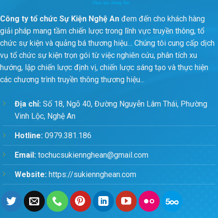
Công ty tổ chức Sự Kiện Nghệ An
đem đến cho khách hàng
giải pháp mang tầm chiến lược trong lĩnh vực truyền thông, tổ
chức sự kiện và quảng bá thương hiệu… Chúng tôi cung cấp dịch
vụ tổ chức sự kiện trọn gói từ việc nghiên cứu, phân tích xu
hướng, lập chiến lược định vị, chiến lược sáng tạo và thực hiện
các chương trình truyền thông thương hiệu...
Địa chỉ:
Số 18, Ngõ 40, Đường Nguyễn Lâm Thái, Phường
Vinh Lộc, Nghệ An
Hotline:
0979.381.186
Email:
tochucsukiennghean@gmail.com
Website:
https://sukiennghean.com