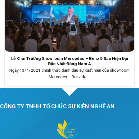
Lễ Khai Trương Showroom Mercedes – Benz 5 Sao Hiện Đại
Bậc Nhất Đông Nam Á
Ngày 13/4/2021 chính thức đánh dấu sự xuất hiện của showroom
Mercedes – Benz đạt...
CÔNG TY TNHH TỔ CHỨC SỰ KIỆN NGHỆ AN